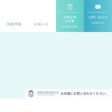
訪問診療
お問い
合わせ
依頼書
CONTACT
採用情報
お知らせ
DOWNLORD
訪問診療利用状況
お気軽にお問い合わせください。
(2025/06/07現在)