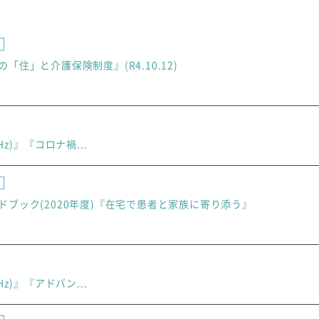
「住」と介護保険制度』(R4.10.12)
6MHz)』『コロナ禍...
ドブック(2020年度)『在宅で患者と家族に寄り添う』
6MHz)』『アドバン...