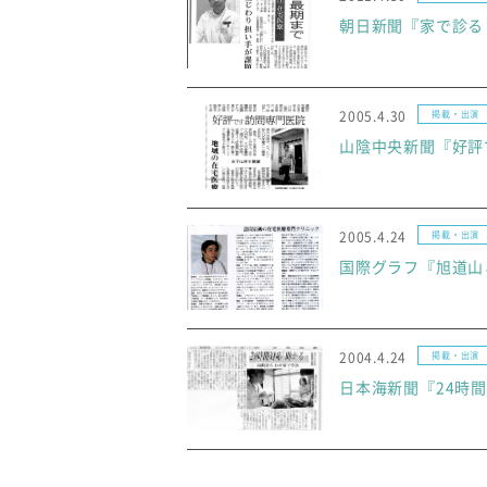
朝日新聞『家で診る 最
2005.4.30
掲載・出演
山陰中央新聞『好評です
2005.4.24
掲載・出演
国際グラフ『旭道山
2004.4.24
掲載・出演
日本海新聞『24時間対