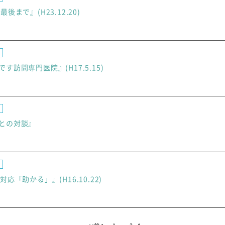
後まで』(H23.12.20)
訪問専門医院』(H17.5.15)
との対談』
応「助かる」』(H16.10.22)