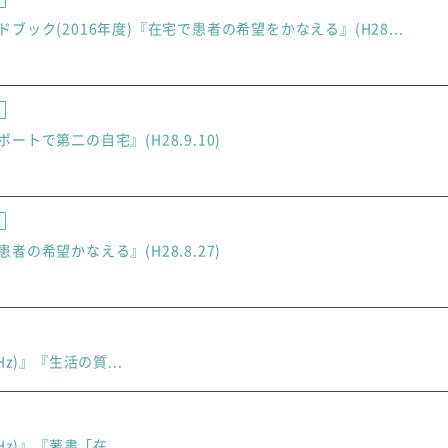
ブック(2016年度)『在宅で患者の希望をかなえる』(H28...
トで第二の自宅』(H28.9.10)
の希望かなえる』(H28.8.27)
6MHz)』『生活の質...
6MHz)』『著書「在...