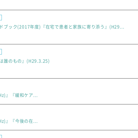
ブック(2017年度)『在宅で患者と家族に寄り添う』(H29...
のもの』(H29.3.25)
6MHz)』『緩和ケア...
6MHz)』『今後の在...