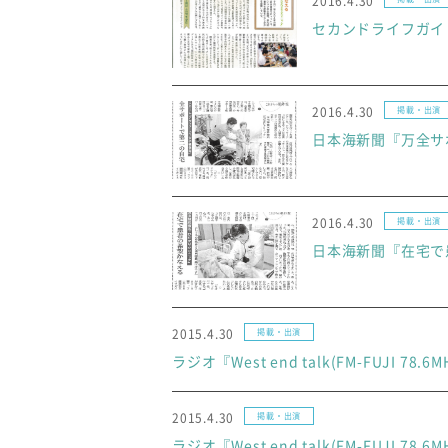
2016.4.30
セカンドライフガイド
2016.4.30
掲載・出演
日本海新聞『万全サポー
2016.4.30
掲載・出演
日本海新聞『在宅で患者
2015.4.30
掲載・出演
ラジオ『West end talk(FM-FUJI 78.
2015.4.30
掲載・出演
ラジオ『West end talk(FM-FUJI 78.