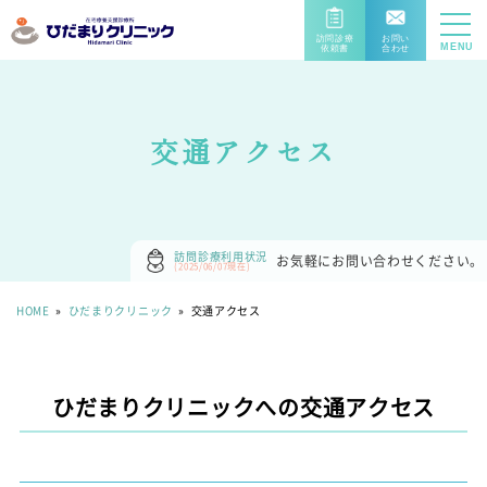
訪問診療
お問い
MENU
依頼書
合わせ
DOWNL
CONTA
ORD
CT
交通アクセス
訪問診療利用状況
お気軽にお問い合わせください。
(2025/06/07現在)
HOME
»
ひだまりクリニック
»
交通アクセス
ひだまりクリニックへの交通アクセス