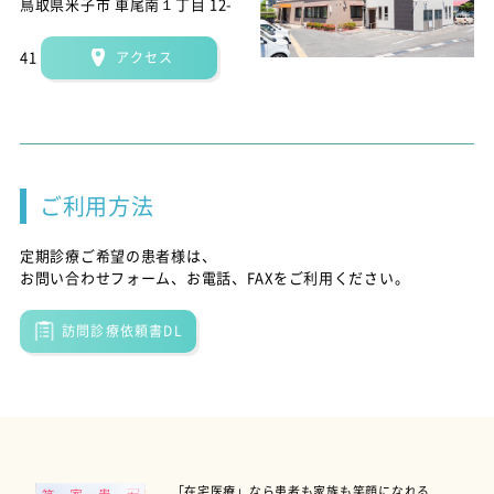
鳥取県米子市 車尾南１丁目 12-
41
アクセス
ご利用方法
定期診療ご希望の患者様は、
お問い合わせフォーム、お電話、FAXをご利用ください。
訪問診療依頼書DL
「在宅医療」なら患者も家族も笑顔になれる